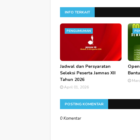
INFO TERKAIT
PENGUMUMAN
PE
Jadwal dan Persyaratan
Open
Seleksi Peserta Jamnas XII
Bantu
Tahun 2026
Marc
April 01, 2026
POSTING KOMENTAR
0 Komentar