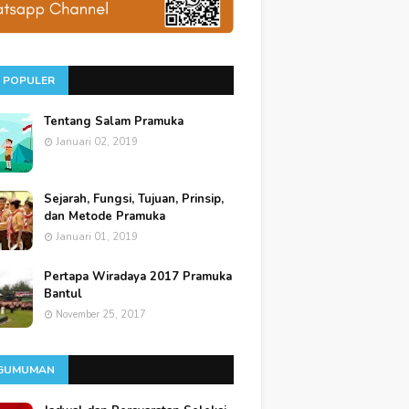
O POPULER
Tentang Salam Pramuka
Januari 02, 2019
Sejarah, Fungsi, Tujuan, Prinsip,
dan Metode Pramuka
Januari 01, 2019
Pertapa Wiradaya 2017 Pramuka
Bantul
November 25, 2017
GUMUMAN