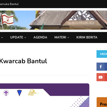
ramuka Bantul
UPDATE
AGENDA
MATERI
KIRIM BERITA
MEDI
 Kwarcab Bantul