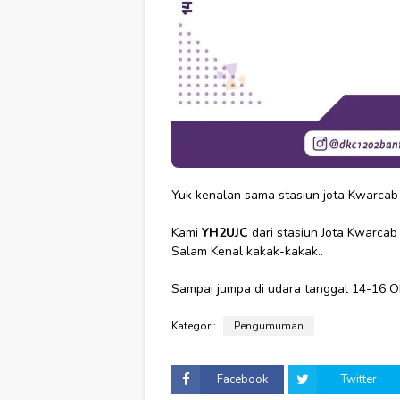
Yuk kenalan sama stasiun jota Kwarcab 
Kami
YH2UJC
dari stasiun Jota Kwarcab
Salam Kenal kakak-kakak..
Sampai jumpa di udara tanggal 14-16 Ok
Kategori:
Pengumuman
Facebook
Twitter