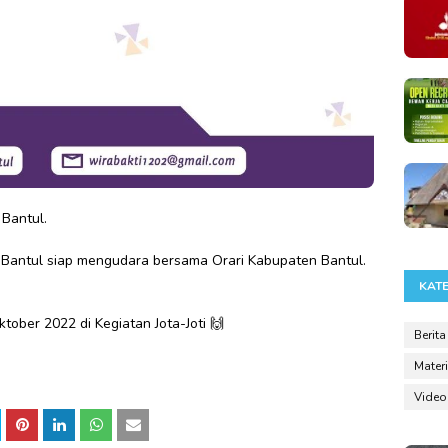
Bantul.
 Bantul siap mengudara bersama Orari Kabupaten Bantul.
KAT
tober 2022 di Kegiatan Jota-Joti 🙌
Berita
Materi
Video