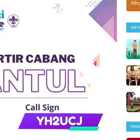
INF
PEN