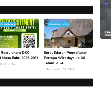
NGUMUMAN
PENGUMUMAN
 Recruitment DKC
Surat Edaran Pendaftaran
l Masa Bakti 2026-2031
Pertapa Wiradaya ke-36
Tahun 2024
h 05, 2026
November 29, 2024