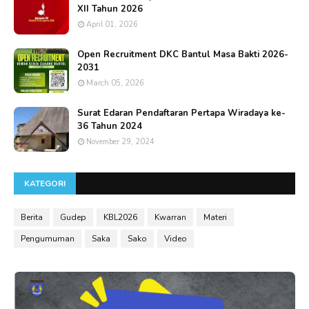
XII Tahun 2026
April 01, 2026
Open Recruitment DKC Bantul Masa Bakti 2026-
2031
March 05, 2026
Surat Edaran Pendaftaran Pertapa Wiradaya ke-
36 Tahun 2024
November 29, 2024
KATEGORI
Berita
Gudep
KBL2026
Kwarran
Materi
Pengumuman
Saka
Sako
Video