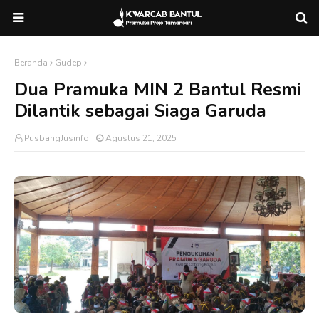
Beranda
Gudep
Dua Pramuka MIN 2 Bantul Resmi
Dilantik sebagai Siaga Garuda
PusbangJusinfo
Agustus 21, 2025