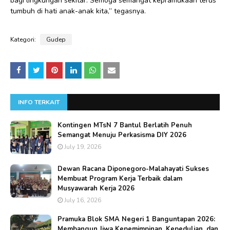
bagi lingkungan sekitar. Semoga semangat kepramukaan terus
tumbuh di hati anak-anak kita,” tegasnya.
Kategori:
Gudep
INFO TERKAIT
Kontingen MTsN 7 Bantul Berlatih Penuh
Semangat Menuju Perkasisma DIY 2026
July 19, 2026
Dewan Racana Diponegoro-Malahayati Sukses
Membuat Program Kerja Terbaik dalam
Musyawarah Kerja 2026
July 16, 2026
Pramuka Blok SMA Negeri 1 Banguntapan 2026:
Membangun Jiwa Kepemimpinan, Kepedulian, dan