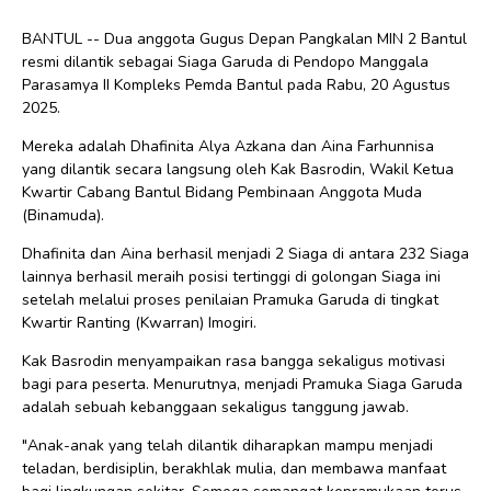
BANTUL -- Dua anggota Gugus Depan Pangkalan MIN 2 Bantul
resmi dilantik sebagai Siaga Garuda di Pendopo Manggala
Parasamya II Kompleks Pemda Bantul pada Rabu, 20 Agustus
2025.
Mereka adalah Dhafinita Alya Azkana dan Aina Farhunnisa
yang dilantik secara langsung oleh Kak Basrodin, Wakil Ketua
Kwartir Cabang Bantul Bidang Pembinaan Anggota Muda
(Binamuda).
Dhafinita dan Aina berhasil menjadi 2 Siaga di antara 232 Siaga
lainnya berhasil meraih posisi tertinggi di golongan Siaga ini
setelah melalui proses penilaian Pramuka Garuda di tingkat
Kwartir Ranting (Kwarran) Imogiri.
Kak Basrodin menyampaikan rasa bangga sekaligus motivasi
bagi para peserta. Menurutnya, menjadi Pramuka Siaga Garuda
adalah sebuah kebanggaan sekaligus tanggung jawab.
"Anak-anak yang telah dilantik diharapkan mampu menjadi
teladan, berdisiplin, berakhlak mulia, dan membawa manfaat