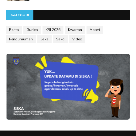
KATEGORI
Berita
Gudep
KBL2026
Kwarran
Materi
Pengumuman
Saka
Sako
Video