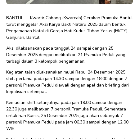
BANTUL — Kwartir Cabang (Kwarcab) Gerakan Pramuka Bantul
turut menggelar Aksi Karya Bakti Nataru 2025 dalam bentuk
Pengamanan Natal di Gereja Hati Kudus Tuhan Yesus (HKTY)
Ganjuran, Bantul.
Aksi dilaksanakan pada tanggal 24 sampai dengan 25
Desember 2025 dengan melibatkan 21 Pramuka Peduli yang
terbagi dalam 3 kelompok pengamanan.
Kegiatan telah dilaksanakan mulai Rabu, 24 Desember 2025
shift pertama pada jam 14.30 sampai dengan 18.00 dengan 7
personil Pramuka Peduli diawali dengan apel dan briefing dari
kepolisian setempat.
Kemudian shift selanjutnya pada jam 19.00 samoai dengan
22.30 juga melibatkan 7 personil Pramuka Peduli. Sementara
untuk hari Kamis, 25 Desember 2025 juga akan sebanyak 7
personil Pramuka Peduli pada jam 06.30 sampai dengan 12.00
WIB.