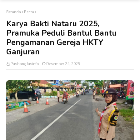
Beranda
Berita
Karya Bakti Nataru 2025,
Pramuka Peduli Bantul Bantu
Pengamanan Gereja HKTY
Ganjuran
PusbangJusinfo
Desember 24, 2025