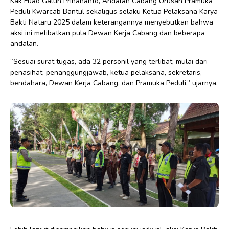
Kak Fuad Galuh Prihananto, Andalan Cabang Urusan Pramuka
Peduli Kwarcab Bantul sekaligus selaku Ketua Pelaksana Karya
Bakti Nataru 2025 dalam keterangannya menyebutkan bahwa
aksi ini melibatkan pula Dewan Kerja Cabang dan beberapa
andalan.
“Sesuai surat tugas, ada 32 personil yang terlibat, mulai dari
penasihat, penanggungjawab, ketua pelaksana, sekretaris,
bendahara, Dewan Kerja Cabang, dan Pramuka Peduli,” ujarnya.