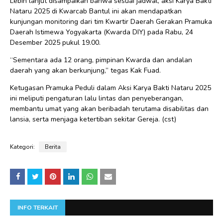
Lebih lanjut disampaikan bahwa sesuai jadwal, aksi Karya Bakti
Nataru 2025 di Kwarcab Bantul ini akan mendapatkan
kunjungan monitoring dari tim Kwartir Daerah Gerakan Pramuka
Daerah Istimewa Yogyakarta (Kwarda DIY) pada Rabu, 24
Desember 2025 pukul 19.00.
“Sementara ada 12 orang, pimpinan Kwarda dan andalan
daerah yang akan berkunjung,” tegas Kak Fuad.
Ketugasan Pramuka Peduli dalam Aksi Karya Bakti Nataru 2025
ini meliputi pengaturan lalu lintas dan penyeberangan,
membantu umat yang akan beribadah terutama disabilitas dan
lansia, serta menjaga ketertiban sekitar Gereja. (cst)
Kategori:
Berita
INFO TERKAIT