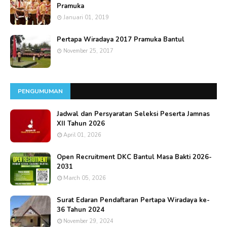
Pramuka
Januari 01, 2019
Pertapa Wiradaya 2017 Pramuka Bantul
November 25, 2017
PENGUMUMAN
Jadwal dan Persyaratan Seleksi Peserta Jamnas
XII Tahun 2026
April 01, 2026
Open Recruitment DKC Bantul Masa Bakti 2026-
2031
March 05, 2026
Surat Edaran Pendaftaran Pertapa Wiradaya ke-
36 Tahun 2024
November 29, 2024