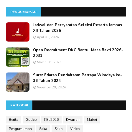
PENGUMUMAN
Jadwal dan Persyaratan Seleksi Peserta Jamnas
XII Tahun 2026
April 01, 2026
Open Recruitment DKC Bantul Masa Bakti 2026-
2031
March 05, 2026
Surat Edaran Pendaftaran Pertapa Wiradaya ke-
36 Tahun 2024
November 29, 2024
KATEGORI
Berita
Gudep
KBL2026
Kwarran
Materi
Pengumuman
Saka
Sako
Video