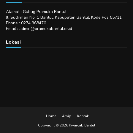
Alamat : Gubug Pramuka Bantul
Jl. Sudirman No. 1 Bantul, Kabupaten Bantul, Kode Pos 55711
Phone : 0274 368476
Email : admin@pramukabantul.or.id
Lokasi
Home
Arsip
Kontak
Copyright ©
2026
Kwarcab Bantul