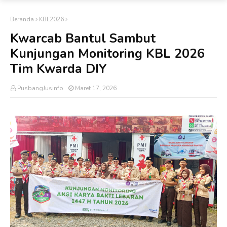
Beranda
KBL2026
Kwarcab Bantul Sambut
Kunjungan Monitoring KBL 2026
Tim Kwarda DIY
PusbangJusinfo
Maret 17, 2026