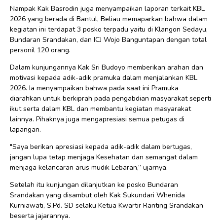
Nampak Kak Basrodin juga menyampaikan laporan terkait KBL
2026 yang berada di Bantul, Beliau memaparkan bahwa dalam
kegiatan ini terdapat 3 posko terpadu yaitu di Klangon Sedayu,
Bundaran Srandakan, dan ICJ Wojo Banguntapan dengan total
personil 120 orang.
Dalam kunjungannya Kak Sri Budoyo memberikan arahan dan
motivasi kepada adik-adik pramuka dalam menjalankan KBL
2026. Ia menyampaikan bahwa pada saat ini Pramuka
diarahkan untuk berkiprah pada pengabdian masyarakat seperti
ikut serta dalam KBL dan membantu kegiatan masyarakat
lainnya. Pihaknya juga mengapresiasi semua petugas di
lapangan.
"Saya berikan apresiasi kepada adik-adik dalam bertugas,
jangan lupa tetap menjaga Kesehatan dan semangat dalam
menjaga kelancaran arus mudik Lebaran,” ujarnya.
Setelah itu kunjungan dilanjutkan ke posko Bundaran
Srandakan yang disambut oleh Kak Sukundari Whenida
Kurniawati, S.Pd. SD selaku Ketua Kwartir Ranting Srandakan
beserta jajarannya.