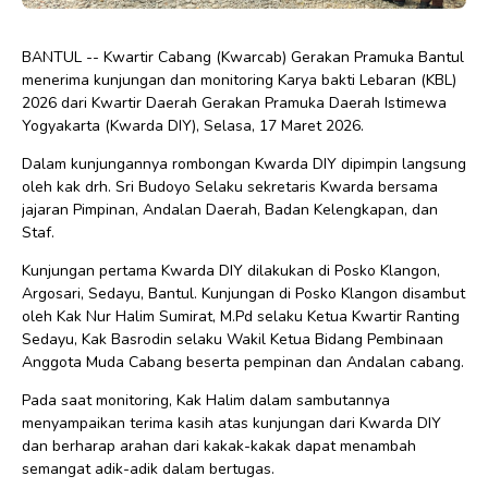
BANTUL -- Kwartir Cabang (Kwarcab) Gerakan Pramuka Bantul
menerima kunjungan dan monitoring Karya bakti Lebaran (KBL)
2026 dari Kwartir Daerah Gerakan Pramuka Daerah Istimewa
Yogyakarta (Kwarda DIY), Selasa, 17 Maret 2026.
Dalam kunjungannya rombongan Kwarda DIY dipimpin langsung
oleh kak drh. Sri Budoyo Selaku sekretaris Kwarda bersama
jajaran Pimpinan, Andalan Daerah, Badan Kelengkapan, dan
Staf.
Kunjungan pertama Kwarda DIY dilakukan di Posko Klangon,
Argosari, Sedayu, Bantul. Kunjungan di Posko Klangon disambut
oleh Kak Nur Halim Sumirat, M.Pd selaku Ketua Kwartir Ranting
Sedayu, Kak Basrodin selaku Wakil Ketua Bidang Pembinaan
Anggota Muda Cabang beserta pempinan dan Andalan cabang.
Pada saat monitoring, Kak Halim dalam sambutannya
menyampaikan terima kasih atas kunjungan dari Kwarda DIY
dan berharap arahan dari kakak-kakak dapat menambah
semangat adik-adik dalam bertugas.