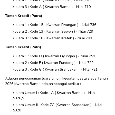
⁠Juara 2 : Kode D ( Kwarran Imogiri ) - Nilai 720
⁠Juara 3 : Kode A ( Kwarran Bantul ) - Nilai 710
Taman Kreatif (Putra)
⁠Juara 1 : Kode 15 ( Kwarran Piyungan ) - Nilai 736
⁠Juara 2 : Kode 13 ( Kwarran Sewon ) - Nilai 729
⁠Juara 3 : Kode 10 ( Kwarran Kretek ) - Nilai 709
Taman Kreatif (Putri)
⁠Juara 1 : Kode O ( Kwarran Piyungan ) - Nilai 759
⁠Juara 2 : Kode F ( Kwarran Pundong ) - Nilai 722
⁠Juara 3 : Kode G ( Kwarran Srandakan ) - Nilai 721
Adapun pengumuman Juara umum kegiatan pesta siaga Tahun
2026 Kwarcab Bantul adalah sebagai berikut :
Juara Umum I : Kode 1A ( Kwarran Bantul ) - Nilai
5326,5
Juara Umum II : Kode 7G (Kwarran Srandakan ) - Nilai
5320