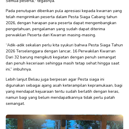
Semua peserta," tegasnya.
Pada penutupan diberikan pula apresiasi kepada kwarran yang
telah mengirimkan peserta dalam Pesta Siaga Cabang tahun
2026, dengan harapan para peserta dapat mengembangkan
pengetahuan, pengalaman yang sudah dapat diterima
perwakilan Peserta dari Kwarran masing-masing.
“Adik-adik sekalian perlu kita syukuri bahwa Pesta Siaga Tahun
2026 Terselenggara dengan lancar, 16 Perwakilan Kwarran
Dari 32 barung mengikuti kegiatan dengan penuh semangat
dan penuh keceriaan sehingga masih tetap sehat hingga saat
ini,” imbuhnya.
Lebih lanjut Beliau juga berpesan agar Pesta siaga ini
digunakan sebagai ajang asah keterampilan kepramukaan, bagi
yang mendapat kejuaraan tentu sudah berlatih dengan keras,
namun bagi yang belum mendapatkannya tidak perlu patah
semangat.