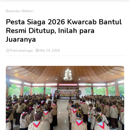
Beranda
Berita
Pesta Siaga 2026 Kwarcab Bantul
Resmi Ditutup, Inilah para
Juaranya
PramukaJogja
Mei 24, 2026