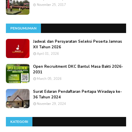
November 25, 2017
PENGUMUMAN
Jadwal dan Persyaratan Seleksi Peserta Jamnas
XII Tahun 2026
April 01, 2026
Open Recruitment DKC Bantul Masa Bakti 2026-
2031
March 05, 2026
Surat Edaran Pendaftaran Pertapa Wiradaya ke-
36 Tahun 2024
November 29, 2024
KATEGORI