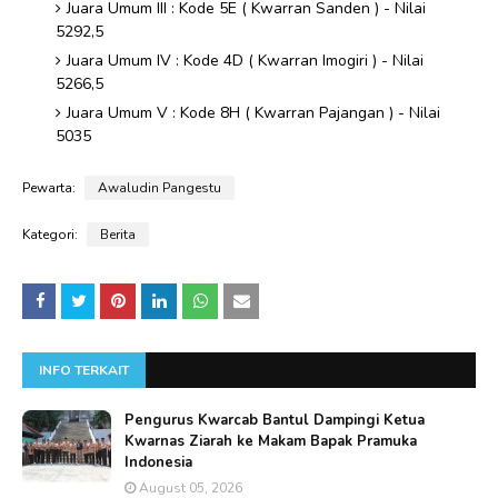
Juara Umum III : Kode 5E ( Kwarran Sanden ) - Nilai
5292,5
Juara Umum IV : Kode 4D ( Kwarran Imogiri ) - Nilai
5266,5
Juara Umum V : Kode 8H ( Kwarran Pajangan ) - Nilai
5035
Pewarta:
Awaludin Pangestu
Kategori:
Berita
INFO TERKAIT
Pengurus Kwarcab Bantul Dampingi Ketua
Kwarnas Ziarah ke Makam Bapak Pramuka
Indonesia
August 05, 2026