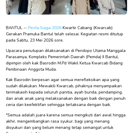
BANTUL --
Pesta Siaga 2026
Kwartir Cabang (Kwarcab)
Gerakan Pramuka Bantul telah selesai. Kegiatan resmi ditutup
pada Sabtu, 23 Mei 2026 sore.
Upacara penutupan dilaksanakan di Pendopo Utama Manggala
Parasamya, Kompleks Pemerintah Daerah (Pemda) II Bantul,
dipimpin oleh kak Basrodin M.Pd Wakil Ketua Kwarcab Bidang
Pembinaan Anggota Muda.
Kak Basrodin berpesan agar semua merefleksikan apa yang
sudah dilakukan. Mewakili Kwarcab, pihaknya menyampaikan
terimakasih kepada seluruh panitia, ayah bunda, pendamping,
dan anak anak yang melaksanakan dengan baik dengan penuh
ceria dan keefektifan sehingga terlaksana dengan baik.
"Semua adalah juara karena semua mengikuti dari awal hingga
akhir, mengembangkan rasa syukur. bagi yang menang
disyukuri dan yang belum menang tetap semangat untuk