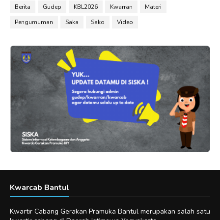
Berita
Gudep
KBL2026
Kwarran
Materi
Pengumuman
Saka
Sako
Video
Kwarcab Bantul
Kwartir Cabang Gerakan Pramuka Bantul merupakan salah satu